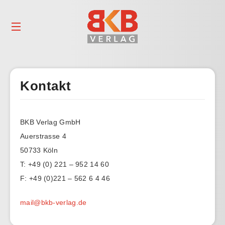
Kontakt
BKB Verlag GmbH
Auerstrasse 4
50733 Köln
T: +49 (0) 221 – 952 14 60
F: +49 (0)221 – 562 6 4 46
mail@bkb-verlag.de