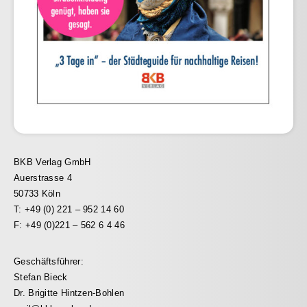
BKB Verlag GmbH
Auerstrasse 4
50733 Köln
T: +49 (0) 221 – 952 14 60
F: +49 (0)221 – 562 6 4 46
Geschäftsführer:
Stefan Bieck
Dr. Brigitte Hintzen-Bohlen