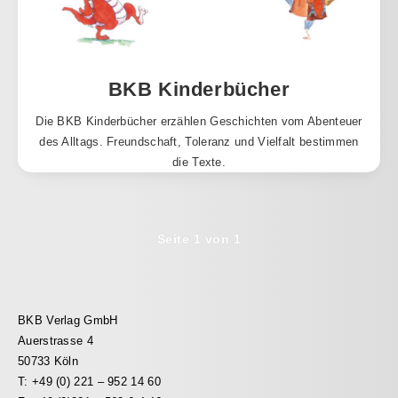
BKB Kinderbücher
Die BKB Kinderbücher erzählen Geschichten vom Abenteuer
des Alltags. Freundschaft, Toleranz und Vielfalt bestimmen
die Texte.
Seite 1 von 1
BKB Verlag GmbH
Auerstrasse 4
50733 Köln
T: +49 (0) 221 – 952 14 60