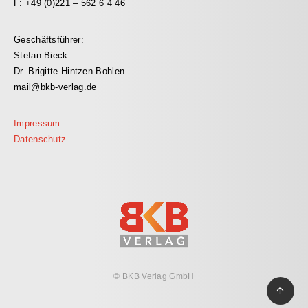
F: +49 (0)221 – 562 6 4 46
Geschäftsführer:
Stefan Bieck
Dr. Brigitte Hintzen-Bohlen
mail@bkb-verlag.de
Impressum
Datenschutz
© BKB Verlag GmbH