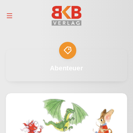
Abenteuer