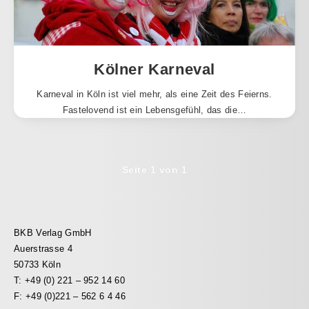
Kölner Karneval
Karneval in Köln ist viel mehr, als eine Zeit des Feierns.
Fastelovend ist ein Lebensgefühl, das die…
Seite 1 von 1
BKB Verlag GmbH
Auerstrasse 4
50733 Köln
T: +49 (0) 221 – 952 14 60
F: +49 (0)221 – 562 6 4 46