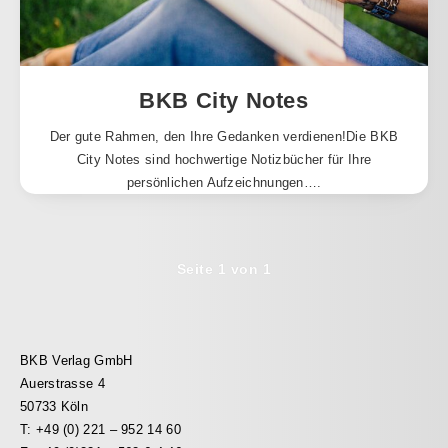
BKB City Notes
Der gute Rahmen, den Ihre Gedanken verdienen!Die BKB
City Notes sind hochwertige Notizbücher für Ihre
persönlichen Aufzeichnungen….
Seite 1 von 1
BKB Verlag GmbH
Auerstrasse 4
50733 Köln
T: +49 (0) 221 – 952 14 60