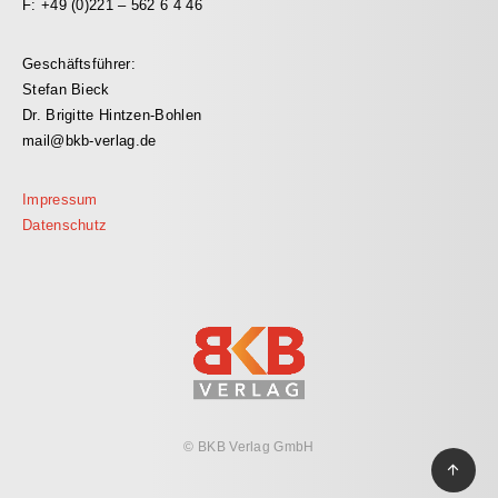
F: +49 (0)221 – 562 6 4 46
Geschäftsführer:
Stefan Bieck
Dr. Brigitte Hintzen-Bohlen
mail@bkb-verlag.de
Impressum
Datenschutz
© BKB Verlag GmbH