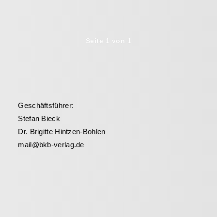
Seite 1 von 1
Geschäftsführer:
Stefan Bieck
Dr. Brigitte Hintzen-Bohlen
mail@bkb-verlag.de