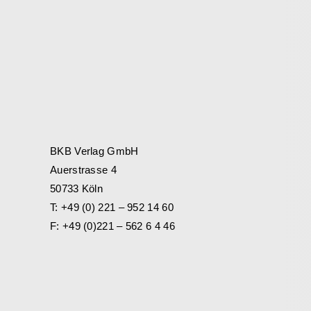
BKB Verlag GmbH
Auerstrasse 4
50733 Köln
T: +49 (0) 221 – 952 14 60
F: +49 (0)221 – 562 6 4 46