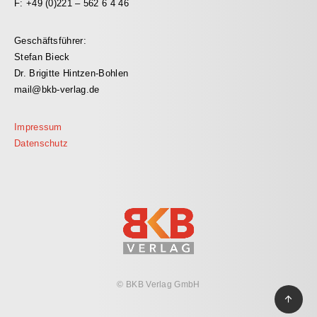
F: +49 (0)221 – 562 6 4 46
Geschäftsführer:
Stefan Bieck
Dr. Brigitte Hintzen-Bohlen
mail@bkb-verlag.de
Impressum
Datenschutz
© BKB Verlag GmbH