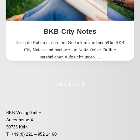
BKB City Notes
Der gute Rahmen, den Ihre Gedanken verdienen!Die BKB
City Notes sind hochwertige Notizbücher für Ihre
persönlichen Aufzeichnungen….
Seite 1 von 1
BKB Verlag GmbH
Auerstrasse 4
50733 Köln
T: +49 (0) 221 – 952 14 60