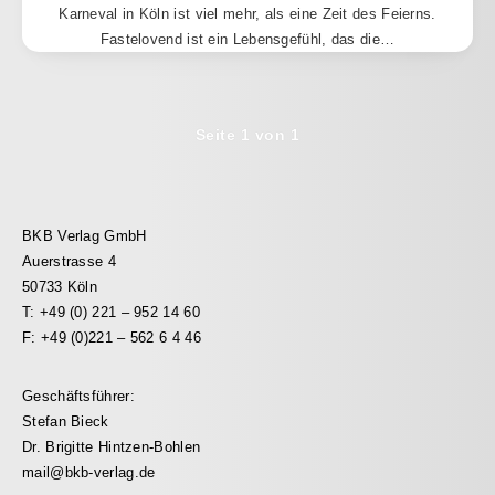
Karneval in Köln ist viel mehr, als eine Zeit des Feierns.
Fastelovend ist ein Lebensgefühl, das die…
Seite 1 von 1
BKB Verlag GmbH
Auerstrasse 4
50733 Köln
T: +49 (0) 221 – 952 14 60
F: +49 (0)221 – 562 6 4 46
Geschäftsführer:
Stefan Bieck
Dr. Brigitte Hintzen-Bohlen
mail@bkb-verlag.de