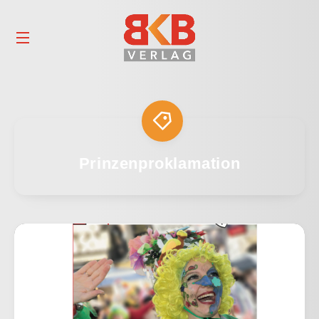
Prinzenproklamation