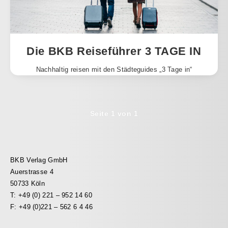
Die BKB Reiseführer 3 TAGE IN
Nachhaltig reisen mit den Städteguides „3 Tage in“
Seite 1 von 1
BKB Verlag GmbH
Auerstrasse 4
50733 Köln
T: +49 (0) 221 – 952 14 60
F: +49 (0)221 – 562 6 4 46