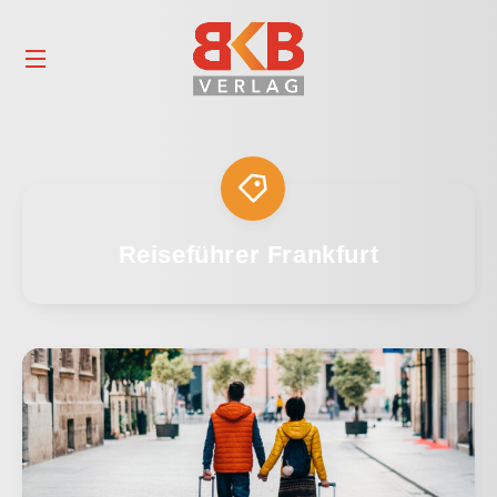
Reiseführer Frankfurt