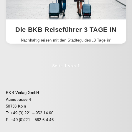
Die BKB Reiseführer 3 TAGE IN
Nachhaltig reisen mit den Städteguides „3 Tage in“
Seite 1 von 1
BKB Verlag GmbH
Auerstrasse 4
50733 Köln
T: +49 (0) 221 – 952 14 60
F: +49 (0)221 – 562 6 4 46