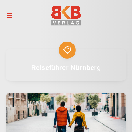
Reiseführer Nürnberg