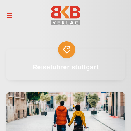
Reiseführer stuttgart