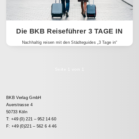
Die BKB Reiseführer 3 TAGE IN
Nachhaltig reisen mit den Städteguides „3 Tage in“
Seite 1 von 1
BKB Verlag GmbH
Auerstrasse 4
50733 Köln
T: +49 (0) 221 – 952 14 60
F: +49 (0)221 – 562 6 4 46