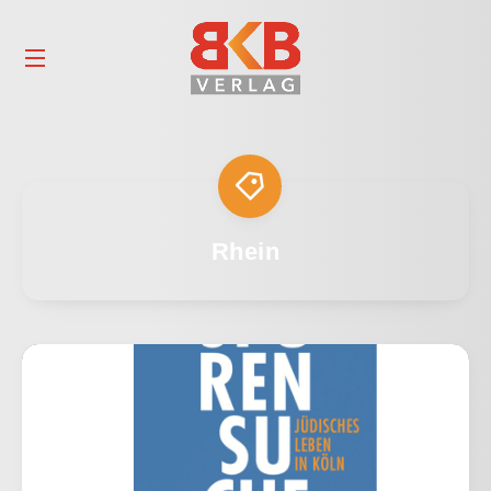
Rhein