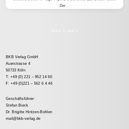
Der…
Seite 1 von 1
BKB Verlag GmbH
Auerstrasse 4
50733 Köln
T: +49 (0) 221 – 952 14 60
F: +49 (0)221 – 562 6 4 46
Geschäftsführer:
Stefan Bieck
Dr. Brigitte Hintzen-Bohlen
mail@bkb-verlag.de