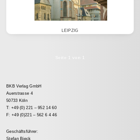
LEIPZIG
Seite 1 von 1
BKB Verlag GmbH
Auerstrasse 4
50733 Köln
T: +49 (0) 221 – 952 14 60
F: +49 (0)221 – 562 6 4 46
Geschäftsführer:
Stefan Bieck