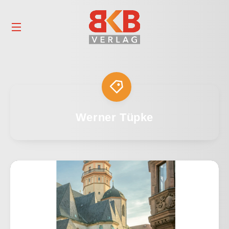
Werner Tüpke