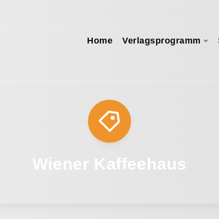
Home
Verlagsprogramm
Wiener Kaffeehaus