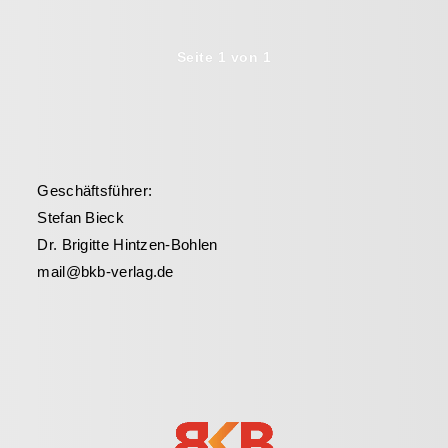
Seite 1 von 1
Geschäftsführer:
Stefan Bieck
Dr. Brigitte Hintzen-Bohlen
mail@bkb-verlag.de