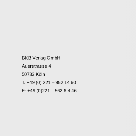
BKB Verlag GmbH
Auerstrasse 4
50733 Köln
T: +49 (0) 221 – 952 14 60
F: +49 (0)221 – 562 6 4 46