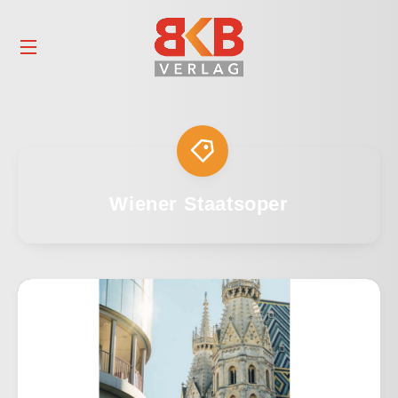
Wiener Staatsoper