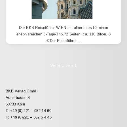
Der BKB Reiseführer WIEN mit allen Infos für einen
erlebnisreichen 3-Tage-Trip.72 Seiten, ca. 110 Bilder. 8
€ Der Reiseführer…
Seite 1 von 1
BKB Verlag GmbH
Auerstrasse 4
50733 Köln
T: +49 (0) 221 – 952 14 60
F: +49 (0)221 – 562 6 4 46